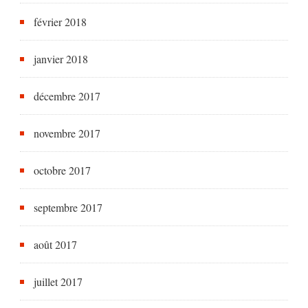
février 2018
janvier 2018
décembre 2017
novembre 2017
octobre 2017
septembre 2017
août 2017
juillet 2017