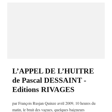
L’APPEL DE L’HUITRE
de Pascal DESSAINT -
Editions RIVAGES
par François Rusjan Quinze avril 2009, 10 heures du
matin, le bruit des vagues, quelques baigneurs