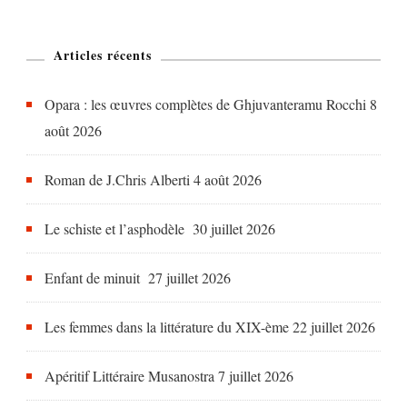
L’HUITRE
De
Articles récents
Pascal
DESSAINT
Opara : les œuvres complètes de Ghjuvanteramu Rocchi
8
-
août 2026
Editions
RIVAGES
Roman de J.Chris Alberti
4 août 2026
Le schiste et l’asphodèle
30 juillet 2026
Enfant de minuit
27 juillet 2026
Les femmes dans la littérature du XIX-ème
22 juillet 2026
Apéritif Littéraire Musanostra
7 juillet 2026