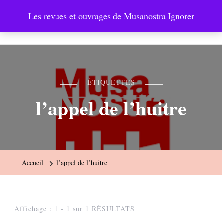
Les revues et ouvrages de Musanostra
Ignorer
Musanostra
ÉTIQUETTES
l’appel de l’huitre
Accueil
l’appel de l’huitre
Affichage : 1 - 1 sur 1 RÉSULTATS