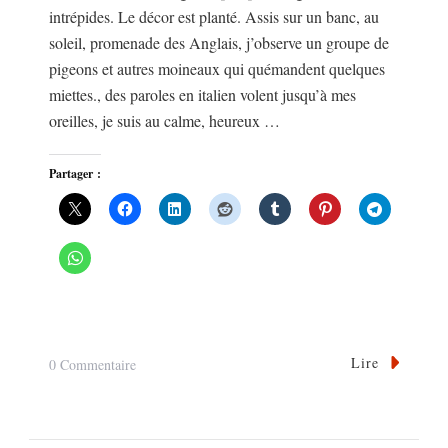
intrépides. Le décor est planté. Assis sur un banc, au
soleil, promenade des Anglais, j’observe un groupe de
pigeons et autres moineaux qui quémandent quelques
miettes., des paroles en italien volent jusqu’à mes
oreilles, je suis au calme, heureux …
Partager :
Lire
Sur
0 Commentaire
L’APPEL
DE