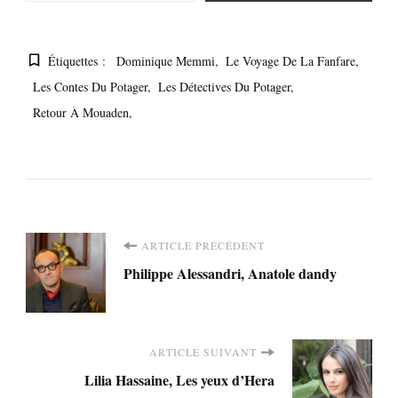
Étiquettes :
Dominique Memmi
Le Voyage De La Fanfare
Les Contes Du Potager
Les Détectives Du Potager
Retour À Mouaden
Navigation
ARTICLE PRÉCÉDENT
Philippe Alessandri, Anatole dandy
d'article
ARTICLE SUIVANT
Lilia Hassaine, Les yeux d’Hera