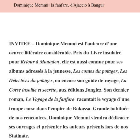
Dominique Memmi: la fanfare, d’Ajaccio à Bangui
D’Ajaccio
À
Bangui
INVITEE – Dominique Memmi est l’auteure d’une
oeuvre littéraire considérable.
Prix du Livre insulaire
pour
, elle est aussi connue pour ses
Retour à Mouaden
albums adressés à la jeunesse,
,
Les contes du potager
Les
, ou encore son guide de voyage,
Détectives du potager
La
, aux éditions Jonglez.
Son dernier
Corse insolite et secrète
roman,
racontait le voyage d’une
Le Voyage de la fanfare
,
troupe corse dans l’empire de Bokassa.
Grande habituée
de nos rencontres, Dominique Memmi viendra dédicacer
ses ouvrages et présenter les auteurs présents lors de nos
Statinate.