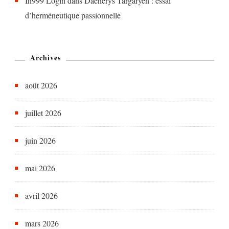
In999 Login
dans
Daenerys Targaryen : essai
d’herméneutique passionnelle
Archives
août 2026
juillet 2026
juin 2026
mai 2026
avril 2026
mars 2026