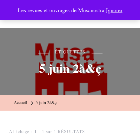
Les revues et ouvrages de Musanostra
Ignorer
Musanostra
ÉTIQUETTES
5 juin 2à&ç
Accueil
5 juin 2à&ç
Affichage : 1 - 1 sur 1 RÉSULTATS