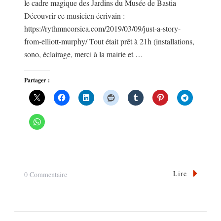
le cadre magique des Jardins du Musée de Bastia
Découvrir ce musicien écrivain :
https://rythmncorsica.com/2019/03/09/just-a-story-
from-elliott-murphy/ Tout était prêt à 21h (installations,
sono, éclairage, merci à la mairie et …
Partager :
Lire
Sur
0 Commentaire
Rencontre
Avec
Elliott