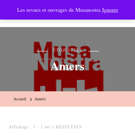
Les revues et ouvrages de Musanostra
Ignorer
Musanostra
ÉTIQUETTES
Amers
Accueil
Amers
Affichage : 1 - 1 sur 1 RÉSULTATS