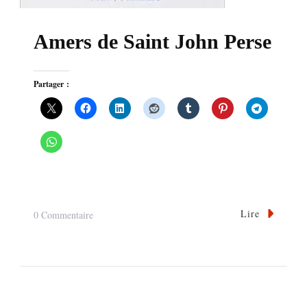
Amers de Saint John Perse
Partager :
Lire
Sur
0 Commentaire
Amers
De
Saint
John