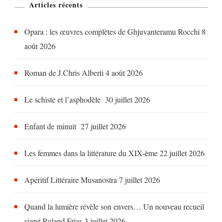
Articles récents
Perse
Opara : les œuvres complètes de Ghjuvanteramu Rocchi
8
août 2026
Roman de J.Chris Alberti
4 août 2026
Le schiste et l’asphodèle
30 juillet 2026
Enfant de minuit
27 juillet 2026
Les femmes dans la littérature du XIX-ème
22 juillet 2026
Apéritif Littéraire Musanostra
7 juillet 2026
Quand la lumière révèle son envers… Un nouveau recueil
signé Roland Frias
3 juillet 2026