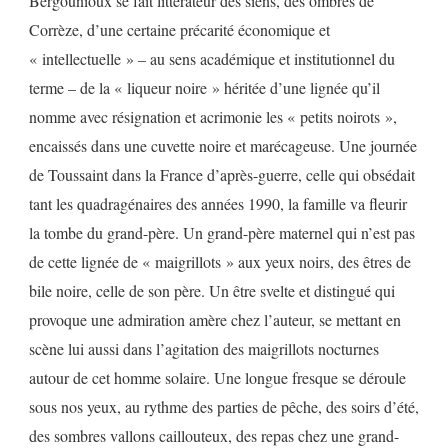
Bergounioux se fait littérateur des siens, des ombres de
Corrèze, d’une certaine précarité économique et
« intellectuelle » – au sens académique et institutionnel du
terme – de la « liqueur noire » héritée d’une lignée qu’il
nomme avec résignation et acrimonie les « petits noirots »,
encaissés dans une cuvette noire et marécageuse. Une journée
de Toussaint dans la France d’après-guerre, celle qui obsédait
tant les quadragénaires des années 1990, la famille va fleurir
la tombe du grand-père. Un grand-père maternel qui n’est pas
de cette lignée de « maigrillots » aux yeux noirs, des êtres de
bile noire, celle de son père. Un être svelte et distingué qui
provoque une admiration amère chez l’auteur, se mettant en
scène lui aussi dans l’agitation des maigrillots nocturnes
autour de cet homme solaire. Une longue fresque se déroule
sous nos yeux, au rythme des parties de pêche, des soirs d’été,
des sombres vallons caillouteux, des repas chez une grand-