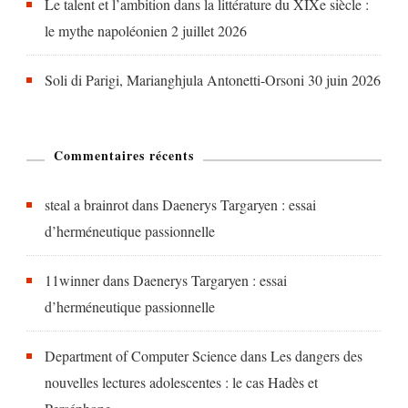
Le talent et l’ambition dans la littérature du XIXe siècle :
le mythe napoléonien
2 juillet 2026
Soli di Parigi, Marianghjula Antonetti-Orsoni
30 juin 2026
Commentaires récents
steal a brainrot
dans
Daenerys Targaryen : essai
d’herméneutique passionnelle
11winner
dans
Daenerys Targaryen : essai
d’herméneutique passionnelle
Department of Computer Science
dans
Les dangers des
nouvelles lectures adolescentes : le cas Hadès et