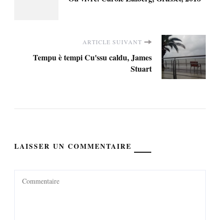
d'article
ARTICLE SUIVANT
Tempu è tempi Cu'ssu caldu, James
Stuart
LAISSER UN COMMENTAIRE