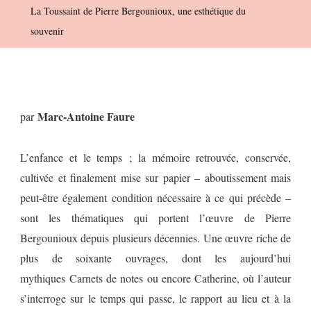
La Toussaint de Pierre Bergounioux, une esthétique du
Bergounioux,
souvenir
Une
Esthétique
Du
Souvenir
Marc-Antoine Faure
par
L’enfance et le temps ; la mémoire retrouvée, conservée,
cultivée et finalement mise sur papier – aboutissement mais
peut-être également condition nécessaire à ce qui précède –
sont les thématiques qui portent l’œuvre de Pierre
Bergounioux depuis plusieurs décennies. Une œuvre riche de
plus de soixante ouvrages, dont les aujourd’hui
mythiques Carnets de notes ou encore Catherine, où l’auteur
s’interroge sur le temps qui passe, le rapport au lieu et à la