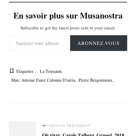
En savoir plus sur Musanostra
Subscribe to get the latest posts sent to your email.
Saisissez votre adresse e-mail…
ABONNEZ-VOUS
Étiquettes :
La Toussaint
Marc Antoine Faure Colonna D'istria
Pierre Bergounioux
Navigation
ARTICLE PRÉCÉDENT
Où vivre. Carole Zalberg, Grasset, 2018