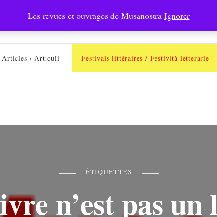
Les revues et ouvrages de Musanostra
Ignorer
Musanostra
Articles / Articuli
Festivals littéraires / Festività letterarie
ÉTIQUETTES
ivre n’est pas un 