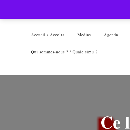
Accueil / Accolta
Medias
Agenda
Qui sommes-nous ? / Quale simu ?
Ce l