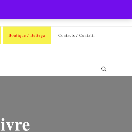
Boutique / Buttega
Contacts / Cuntatti
livre