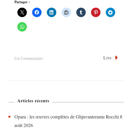
Partager :
Lire
Sur
Un Commentaire
Le
Lien.
La
Distance.
Articles récents
Le
Temps.
Opara : les œuvres complètes de Ghjuvanteramu Rocchi
8
L’espace
août 2026