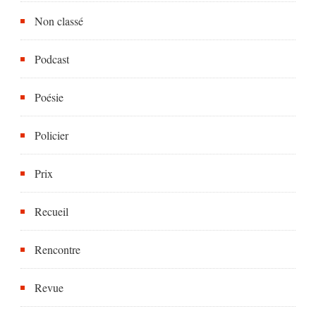
Non classé
Podcast
Poésie
Policier
Prix
Recueil
Rencontre
Revue