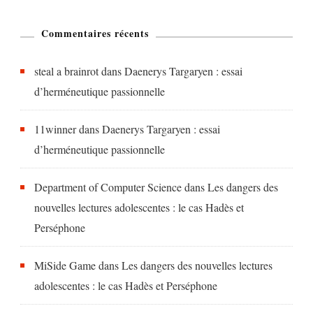
Commentaires récents
steal a brainrot
dans
Daenerys Targaryen : essai
d’herméneutique passionnelle
11winner
dans
Daenerys Targaryen : essai
d’herméneutique passionnelle
Department of Computer Science
dans
Les dangers des
nouvelles lectures adolescentes : le cas Hadès et
Perséphone
MiSide Game
dans
Les dangers des nouvelles lectures
adolescentes : le cas Hadès et Perséphone