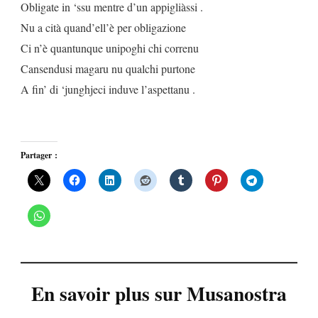
Obligate in ‘ssu mentre d’un appigliàssi .
Nu a cità quand’ell’è per obligazione
Ci n’è quantunque unipoghi chi correnu
Cansendusi magaru nu qualchi purtone
A fin’ di ‘junghjeci induve l’aspettanu .
Partager :
En savoir plus sur Musanostra