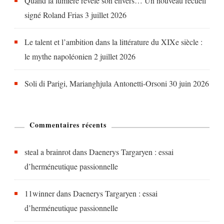
Quand la lumière révèle son envers… Un nouveau recueil
signé Roland Frias
3 juillet 2026
Le talent et l’ambition dans la littérature du XIXe siècle :
le mythe napoléonien
2 juillet 2026
Soli di Parigi, Marianghjula Antonetti-Orsoni
30 juin 2026
Commentaires récents
steal a brainrot
dans
Daenerys Targaryen : essai
d’herméneutique passionnelle
11winner
dans
Daenerys Targaryen : essai
d’herméneutique passionnelle