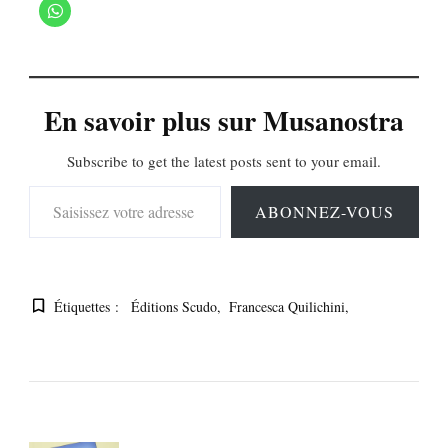
En savoir plus sur Musanostra
Subscribe to get the latest posts sent to your email.
Saisissez votre adresse e-mail…
ABONNEZ-VOUS
Étiquettes :
Éditions Scudo
Francesca Quilichini