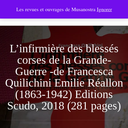
Les revues et ouvrages de Musanostra
Ignorer
Musanostra
L’infirmière des blessés
corses de la Grande-
Guerre -de Francesca
Quilichini Emilie Réallon
(1863-1942) Editions
Scudo, 2018 (281 pages)