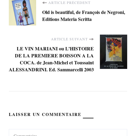
Navigation
ARTICLE PRÉCÉDENT
Old is beautiful, de François de Negroni,
d'article
Editions Materia Scritta
ARTICLE SUIVANT
LE VIN MARIANI ou L’HISTOIRE
DE LA PREMIERE BOISSON A LA
COCA. de Jean-Michel et Toussaint
ALESSANDRINI. Ed. Sammarcelli 2003
LAISSER UN COMMENTAIRE