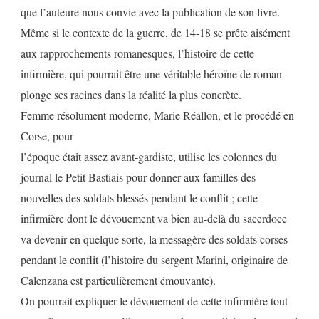
que l’auteure nous convie avec la publication de son livre.
1942)
Même si le contexte de la guerre, de 14-18 se prête aisément
Editions
aux rapprochements romanesques, l’histoire de cette
Scudo,
infirmière, qui pourrait être une véritable héroïne de roman
2018
plonge ses racines dans la réalité la plus concrète.
(281
Femme résolument moderne, Marie Réallon, et le procédé en
Pages)
Corse, pour
l’époque était assez avant-gardiste, utilise les colonnes du
journal le Petit Bastiais pour donner aux familles des
nouvelles des soldats blessés pendant le conflit ; cette
infirmière dont le dévouement va bien au-delà du sacerdoce
va devenir en quelque sorte, la messagère des soldats corses
pendant le conflit (l’histoire du sergent Marini, originaire de
Calenzana est particulièrement émouvante).
On pourrait expliquer le dévouement de cette infirmière tout